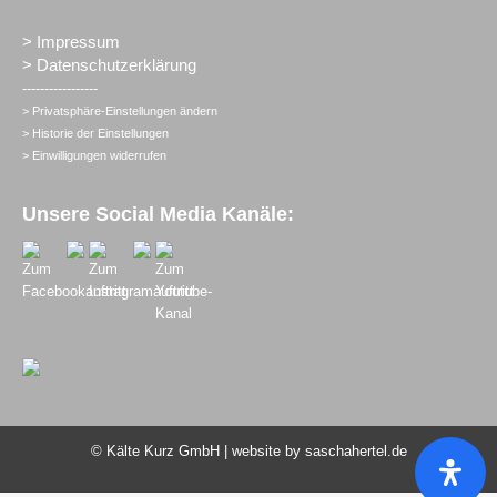
>
Impressum
>
Datenschutzerklärung
-----------------
>
Privatsphäre-Einstellungen ändern
>
Historie der Einstellungen
>
Einwilligungen widerrufen
Unsere Social Media Kanäle:
© Kälte Kurz GmbH | website by
saschahertel.de