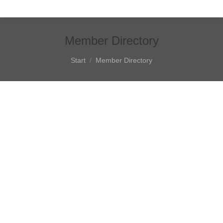
Member Directory
Sie befinden sich hier:
Start
Member Directory